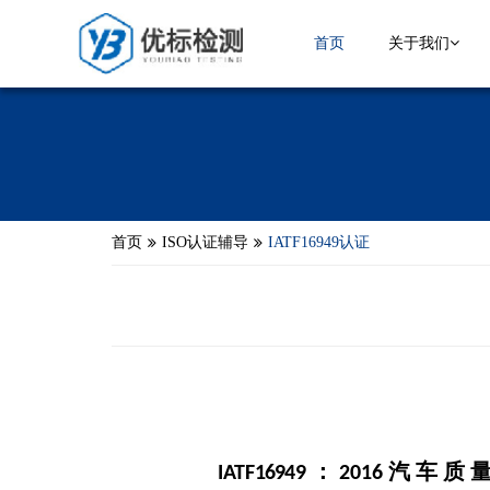
首页
关于我们
首页
ISO认证辅导
IATF16949认证
：
汽 车 质
IATF
169
49
2016