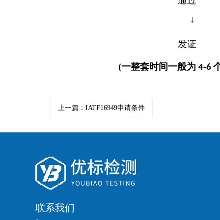
通过
↓
发证
(一
整套时间一般为
4
-6
上一篇：IATF16949申请条件
联系我们