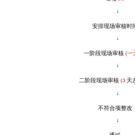
↓
安排现场审核时
↓
一阶段现场审核
(一
↓
二阶段现场审
核
(
天
3
↓
不符合项整改
↓