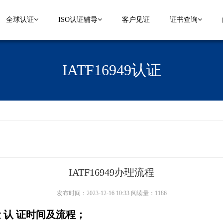
全球认证
ISO认证辅导
客户见证
证书查询
IATF16949认证
IATF16949办理流程
发布时间：2023-12-16 10:33 阅读量：1186
 量 认 证时间及流程；