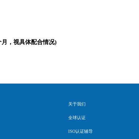
个月，视具体配合情况
)
关于我们
全球认证
ISO认证辅导